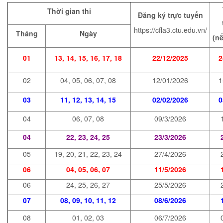
Thời gian thi
Đăng ký trực tuyến
https://cfla3.ctu.edu.vn/
Tháng
Ngày
(n
01
13, 14, 15, 16, 17, 18
22/12/2025
2
02
04, 05, 06, 07, 08
12/01/2026
1
03
11, 12, 13, 14, 15
02/02/2026
0
04
06, 07, 08
09/3/2026
04
22, 23, 24, 25
23/3/2026
05
19, 20, 21, 22, 23, 24
27/4/2026
06
04, 05, 06, 07
11/5/2026
06
24, 25, 26, 27
25/5/2026
07
08, 09, 10, 11, 12
08/6/2026
08
01, 02, 03
06/7/2026